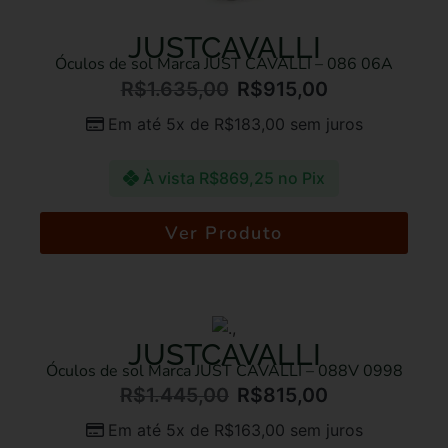
JUSTCAVALLI
Óculos de sol Marca JUST CAVALLI – 086 06A
R$
1.635,00
R$
915,00
Em até 5x de
R$
183,00
sem juros
À vista
R$
869,25
no Pix
Ver Produto
JUSTCAVALLI
Óculos de sol Marca JUST CAVALLI – 088V 0998
R$
1.445,00
R$
815,00
Em até 5x de
R$
163,00
sem juros