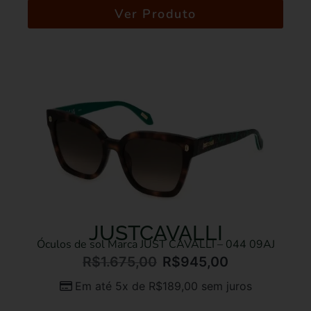
Ver Produto
JUSTCAVALLI
Óculos de sol Marca JUST CAVALLI – 044 09AJ
R$
1.675,00
R$
945,00
Em até 5x de
R$
189,00
sem juros