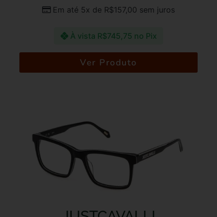
Em até 5x de
R$
157,00
sem juros
À vista
R$
745,75
no Pix
Ver Produto
JUSTCAVALLI