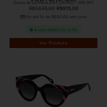
Óculos de sol Marca JUST CAVALLI – 085 9P2
R$
1.635,00
R$
915,00
Em até 5x de
R$
183,00
sem juros
À vista
R$
869,25
no Pix
Ver Produto