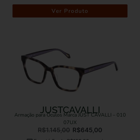
Ver Produto
JUSTCAVALLI
Armação para Óculos Marca JUST CAVALLI – 010
07UX
R$
1.145,00
R$
645,00