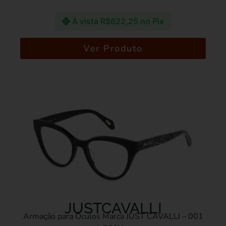
À vista
R$
622,25
no Pix
Ver Produto
JUSTCAVALLI
Armação para Óculos Marca JUST CAVALLI – 001