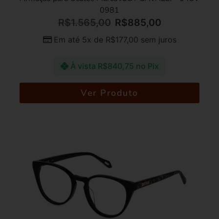
0981
R$
1.565,00
R$
885,00
Em até 5x de
R$
177,00
sem juros
À vista
R$
840,75
no Pix
Ver Produto