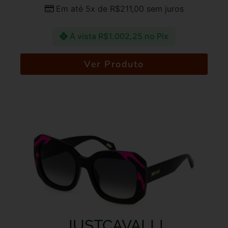
Em até 5x de
R$
211,00
sem juros
À vista
R$
1.002,25
no Pix
Ver Produto
JUSTCAVALLI