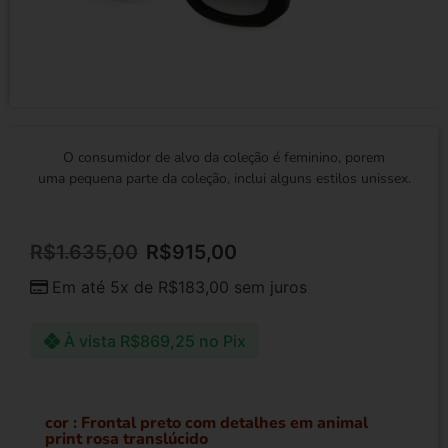
O consumidor de alvo da coleção é feminino, porem
uma pequena parte da coleção, inclui alguns estilos unissex.
R$
1.635,00
R$
915,00
Em até 5x de
R$
183,00
sem juros
À vista
R$
869,25
no Pix
cor
: Frontal preto com detalhes em animal
print rosa translúcido