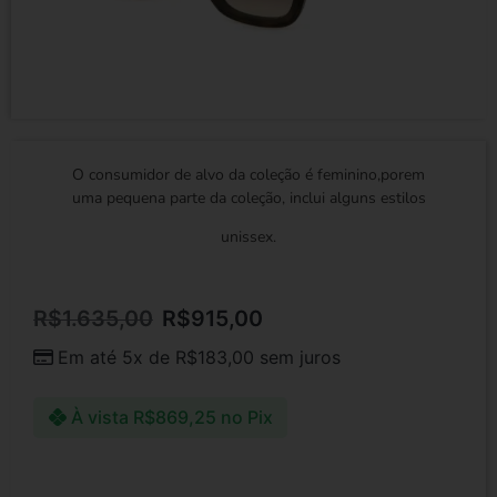
O consumidor de alvo da coleção é feminino,porem
uma pequena parte da coleção, inclui alguns estilos
unissex.
R$
1.635,00
R$
915,00
Em até 5x de
R$
183,00
sem juros
À vista
R$
869,25
no Pix