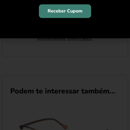
Dotada desde o início de uma forte
Receber Cupom
personalidade e especial enfoque na utilização de
materiais inovadores e grafismos experimentais,
a linha sempre se destacou como uma mistura em
que o estilo se mistura com detalhes
incrivelmente sofisticados.
Podem te interessar também...