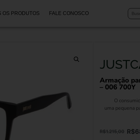
 OS PRODUTOS
FALE CONOSCO
JUSTC
Armação pa
– 006 700Y
O consumid
uma pequena par
R$
6
R$
1.215,00