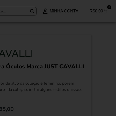
0
MINHA CONTA
R$
0,00
AVALLI
ra Óculos Marca JUST CAVALLI
or de alvo da coleção é feminino, porem
te da coleção, inclui alguns estilos unissex.
85,00