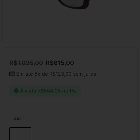
R$
1.095,00
R$
615,00
Em até 5x de
R$
123,00
sem juros
À vista
R$
584,25
no Pix
cor