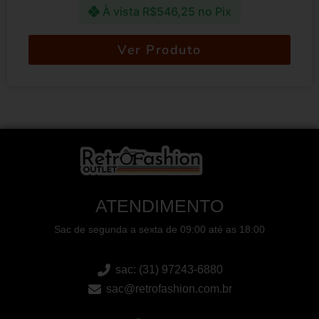
À vista
R$
546,25
no Pix
Ver Produto
ATENDIMENTO
Sac de segunda a sexta de 09:00 até as 18:00
sac: (31) 97243-6880
sac@retrofashion.com.br