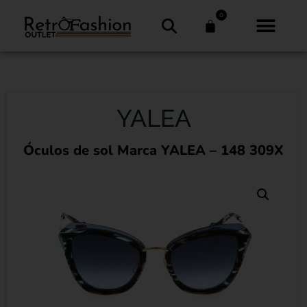
0
YALEA
Óculos de sol Marca YALEA – 148 309X