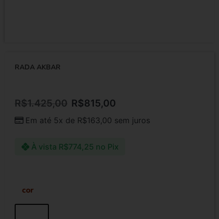
RADA AKBAR
R$
1.425,00
R$
815,00
Em até 5x de
R$
163,00
sem juros
À vista
R$
774,25
no Pix
cor