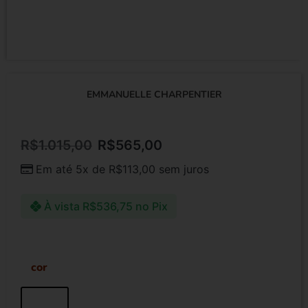
EMMANUELLE CHARPENTIER
R$
1.015,00
R$
565,00
Em até 5x de
R$
113,00
sem juros
À vista
R$
536,75
no Pix
cor