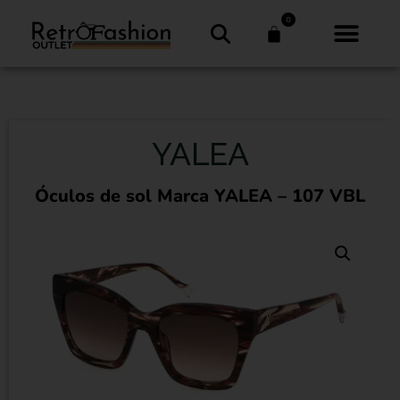
0
YALEA
Óculos de sol Marca YALEA – 107 VBL