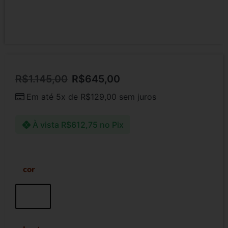
R$
1.145,00
R$
645,00
Em até 5x de
R$
129,00
sem juros
À vista
R$
612,75
no Pix
cor