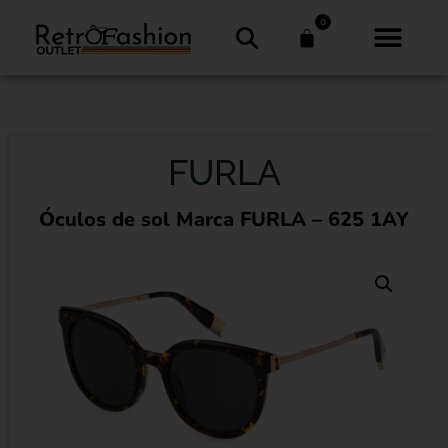
0
FURLA
Óculos de sol Marca FURLA – 625 1AY