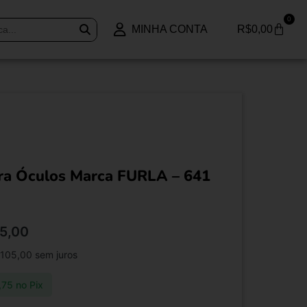
0
MINHA CONTA
R$
0,00
ra Óculos Marca FURLA – 641
5,00
105,00
sem juros
,75
no Pix