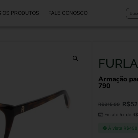
 OS PRODUTOS
FALE CONOSCO
FURLA
Armação pa
790
R$
52
R$
915,00
Em até 5x de
R$
À vista
R$
498