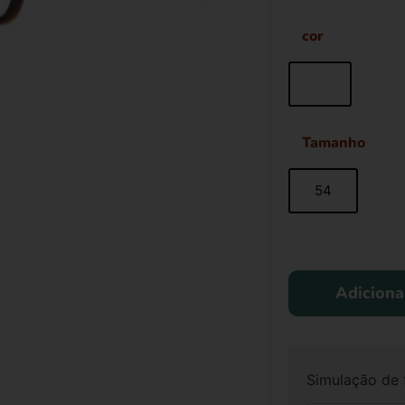
cor
Tamanho
54
Adiciona
Simulação de 