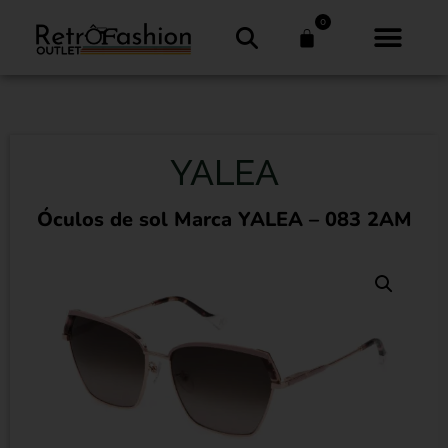
0
YALEA
Óculos de sol Marca YALEA – 083 2AM