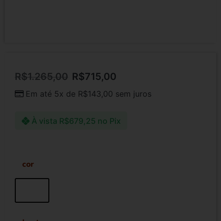
R$
1.265,00
R$
715,00
Em até 5x de
R$
143,00
sem juros
À vista
R$
679,25
no Pix
cor