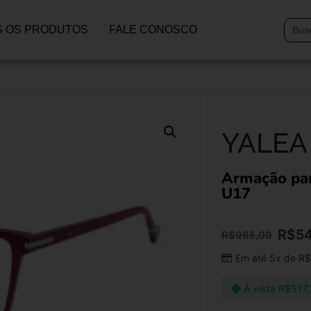
 OS PRODUTOS
FALE CONOSCO
YALEA
Armação pa
U17
R$
5
R$
965,00
Em até 5x de
R$
À vista
R$
517,