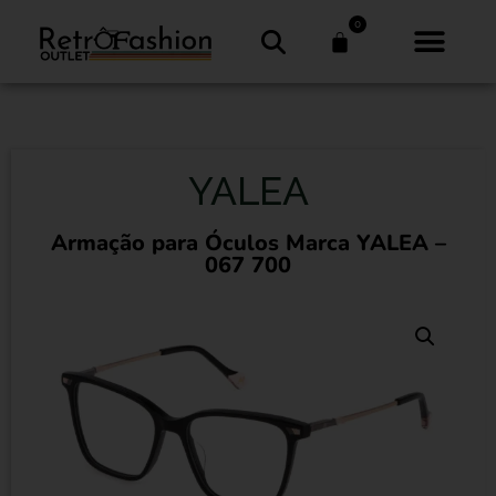
0
YALEA
Armação para Óculos Marca YALEA –
067 700