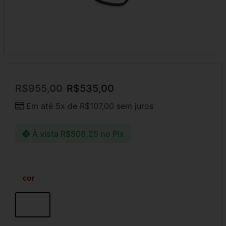
R$
955,00
R$
535,00
Em até 5x de
R$
107,00
sem juros
À vista
R$
508,25
no Pix
cor