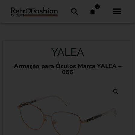
0
YALEA
Armação para Óculos Marca YALEA –
066