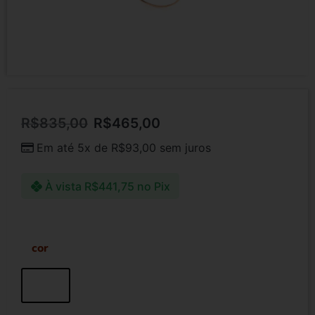
R$
835,00
R$
465,00
Em até 5x de
R$
93,00
sem juros
À vista
R$
441,75
no Pix
cor