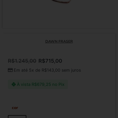
DAWN FRASER
R$
1.245,00
R$
715,00
Em até 5x de
R$
143,00
sem juros
À vista
R$
679,25
no Pix
cor