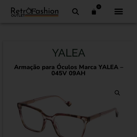
0
YALEA
Armação para Óculos Marca YALEA –
045V 09AH