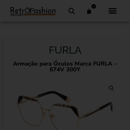
0
FURLA
Armação para Óculos Marca FURLA –
674V 300Y