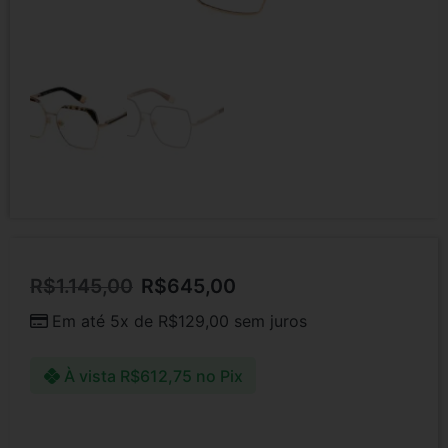
R$
1.145,00
R$
645,00
Em até 5x de
R$
129,00
sem juros
À vista
R$
612,75
no Pix